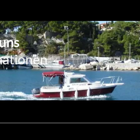
 uns
mationen