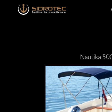
Zum
Inhalt
springen
Nautika 50