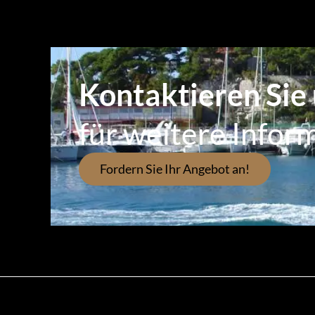
Kontaktieren Sie
für weitere Infor
Fordern Sie Ihr Angebot an!