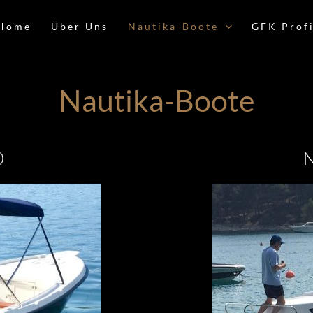
Home
Über Uns
Nautika-Boote
GFK Profi
Nautika-Boote
0
N