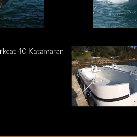
kcat 40 Katamaran