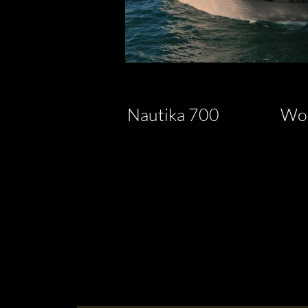
Nautika 700
Wor